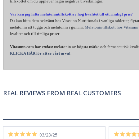
tillskottet om du upplever några negativa biverkningar.
Var kan jag hitta melatonintillskott av hög kvalitet till ett rimligt pris?
Du kan hitta dem bekvämt hos Vitasunn Nutritionals i vanliga tabletter, flyt
melatonin att tugga och melatonin i gummi.
Melatonintillskott hos Vitasunn
kvalitet och till rimliga priser.
Vitasunn.com har
endast
melatonin av högsta märke och farmaceutisk kvalit
KLICKA HÄR för att se vårt urval
.
REAL REVIEWS FROM REAL CUSTOMERS
03/28/25