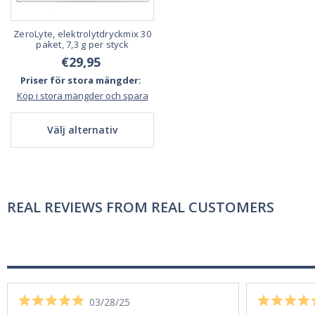
ZeroLyte, elektrolytdryckmix 30
paket, 7,3 g per styck
€29,95
Priser för stora mängder:
Köp i stora mängder och spara
Välj alternativ
REAL REVIEWS FROM REAL CUSTOMERS
03/28/25