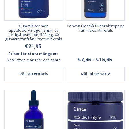
Gummibitar med
ConcenTrace® Mineraldroppar
äppelcidervinäger, smak av
från Trace Minerals
jordgubbsmelon, 500 mg, 60
gummibitar från Trace Minerals
€21,95
Priser för stora mängder:
€7,95 - €15,95
Köp i stora mängder och spara
Välj alternativ
Välj alternativ