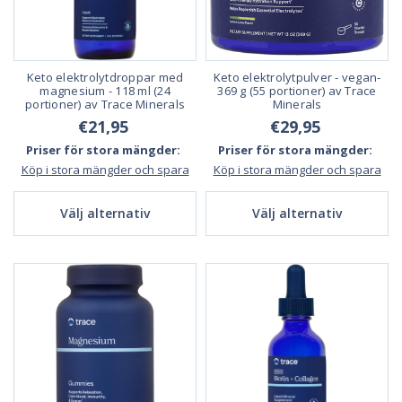
Keto elektrolytdroppar med
Keto elektrolytpulver - vegan-
magnesium - 118 ml (24
369 g (55 portioner) av Trace
portioner) av Trace Minerals
Minerals
€21,95
€29,95
Priser för stora mängder:
Priser för stora mängder:
Köp i stora mängder och spara
Köp i stora mängder och spara
Välj alternativ
Välj alternativ