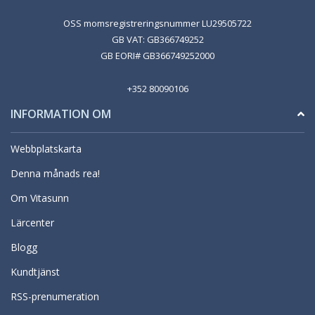
OSS momsregistreringsnummer LU29505722
GB VAT: GB366749252
GB EORI# GB366749252000
+352 80090106
INFORMATION OM
Webbplatskarta
Denna månads rea!
Om Vitasunn
Lärcenter
Blogg
Kundtjänst
RSS-prenumeration