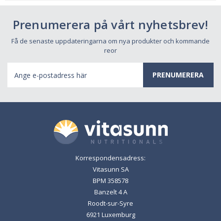
Prenumerera på vårt nyhetsbrev!
Få de senaste uppdateringarna om nya produkter och kommande
reor
E-
postadress
Korrespondensadress:
Vitasunn SA
BPM 358578
Banzelt 4 A
Roodt-sur-Syre
6921 Luxemburg