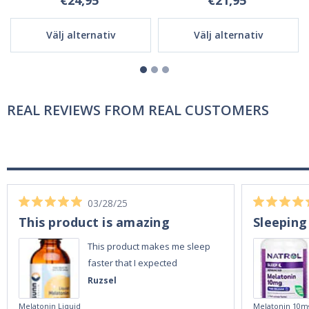
€24,95
€21,95
Välj alternativ
Välj alternativ
REAL REVIEWS FROM REAL CUSTOMERS
03/28/25
This product is amazing
Sleeping
This product makes me sleep
faster that I expected
Ruzsel
Melatonin Liquid
Melatonin 10m