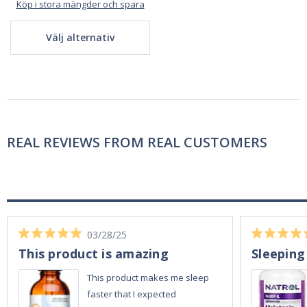
Köp i stora mängder och spara
Välj alternativ
REAL REVIEWS FROM REAL CUSTOMERS
03/28/25
This product is amazing
Sleeping
This product makes me sleep
faster that I expected