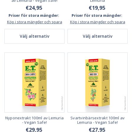
av Lemuria - Vegan Safe!
Lemuria
€24,95
€19,95
Priser för stora mängder:
Priser för stora mängder:
Köp i stora mängder och spara
Köp i stora mängder och spara
Välj alternativ
Välj alternativ
Nyponextrakt 100ml av Lemuria
Svartvinbärsextrakt 100ml av
- Vegan Safe!
Lemuria - Vegan Safe!
€29,95
€27,95