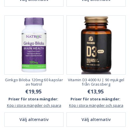
Ginkgo Biloba 120mg 60 kapslar
Vitamin D3 4000 IU | 90 mjukgel
av Natrol
från Grassberg
€19,95
€13,95
Priser för stora mängder:
Priser för stora mängder:
Köp i stora mängder och spara
Köp i stora mängder och spara
Välj alternativ
Välj alternativ