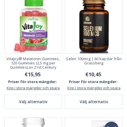
VitaJoy® Melatonin Gummies,
Selen 100mcg | 60 kapslar från
120 Gummies (2,5 mg per
Grassberg
Gummies) av 21st Century
€15,95
€10,45
Priser för stora mängder:
Priser för stora mängder:
Köp i stora mängder och spara
Köp i stora mängder och spara
Välj alternativ
Välj alternativ