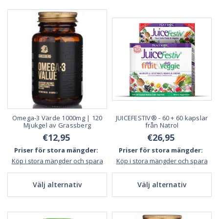
Omega-3 Värde 1000mg | 120
JUICEFESTIV® - 60 + 60 kapslar
Mjukgel av Grassberg
från Natrol
€12,95
€26,95
Priser för stora mängder:
Priser för stora mängder:
Köp i stora mängder och spara
Köp i stora mängder och spara
Välj alternativ
Välj alternativ