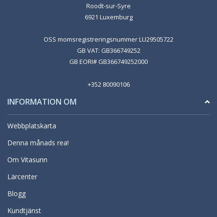
Roodt-sur-Syre
6921 Luxemburg
OSS momsregistreringsnummer LU29505722
GB VAT: GB366749252
GB EORI# GB366749252000
+352 80090106
INFORMATION OM
Webbplatskarta
Denna månads rea!
Om Vitasunn
Lärcenter
Blogg
Kundtjänst