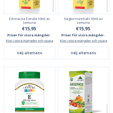
Echinacea Extrakt 30ml av
Hagtornsextrakt 30ml av
Lemuria
Lemuria
€15,95
€15,95
Priser för stora mängder:
Priser för stora mängder:
Köp i stora mängder och spara
Köp i stora mängder och spara
Välj alternativ
Välj alternativ