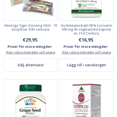
Henerga Tiger Ginseng 10ml - 10
Gurkmejaextrakt 95% Curcumin
dospåsar från Lemuria
500 mg 45 vegetariska kapslar
av 21st Century
€29,95
€16,95
Priser för stora mängder:
Priser för stora mängder:
Köp i stora mängder och spara
Köp i stora mängder och spara
Välj alternativ
Lägg till i varukorgen