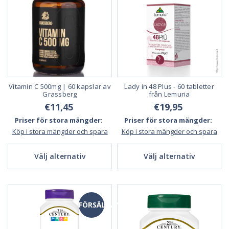
Vitamin C 500mg | 60 kapslar av
Lady in 48 Plus - 60 tabletter
Grassberg
från Lemuria
€11,45
€19,95
Priser för stora mängder:
Priser för stora mängder:
Köp i stora mängder och spara
Köp i stora mängder och spara
Välj alternativ
Välj alternativ
FÖRSÄLJNING