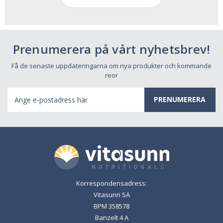
Prenumerera på vårt nyhetsbrev!
Få de senaste uppdateringarna om nya produkter och kommande
reor
E-
postadress
Korrespondensadress:
Vitasunn SA
BPM 358578
Banzelt 4 A