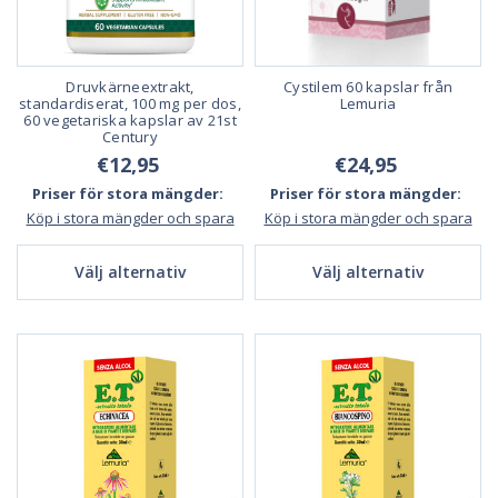
Druvkärneextrakt,
Cystilem 60 kapslar från
standardiserat, 100 mg per dos,
Lemuria
60 vegetariska kapslar av 21st
Century
€12,95
€24,95
Priser för stora mängder:
Priser för stora mängder:
Köp i stora mängder och spara
Köp i stora mängder och spara
Välj alternativ
Välj alternativ