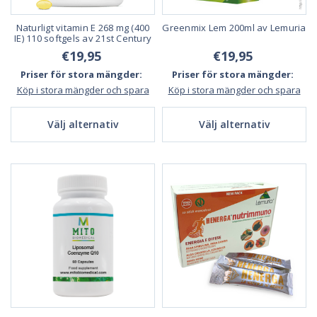
Naturligt vitamin E 268 mg (400
Greenmix Lem 200ml av Lemuria
IE) 110 softgels av 21st Century
€19,95
€19,95
Priser för stora mängder:
Priser för stora mängder:
Köp i stora mängder och spara
Köp i stora mängder och spara
Välj alternativ
Välj alternativ