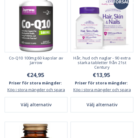
FÖRSÄLJNI
Co-Q10 100mg 60 kapslar av
Hår, hud och naglar - 90 extra
Jarrow
starka tabletter från 21st
Century
€24,95
€13,95
Priser för stora mängder:
Priser för stora mängder:
Köp i stora mängder och spara
Köp i stora mängder och spara
Välj alternativ
Välj alternativ