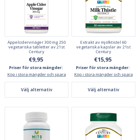
Äppelcidervinäger 300 mg 250
Extrakt av mjölktistel 60
vegetariska tabletter av 21st
vegetariska kapslar av 21st
Century
Century
€9,95
€15,95
Priser för stora mängder:
Priser för stora mängder:
Köp i stora mängder och spara
Köp i stora mängder och spara
Välj alternativ
Välj alternativ