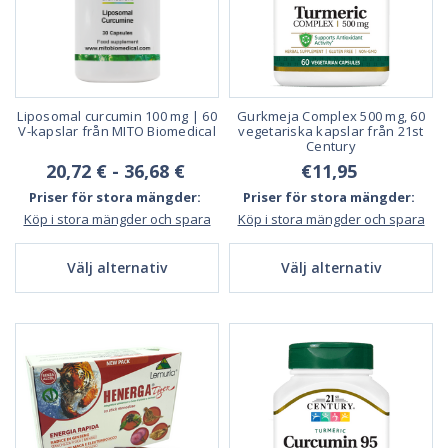
Liposomal curcumin 100 mg | 60
Gurkmeja Complex 500 mg, 60
V-kapslar från MITO Biomedical
vegetariska kapslar från 21st
Century
20,72 € - 36,68 €
€11,95
Priser för stora mängder:
Priser för stora mängder:
Köp i stora mängder och spara
Köp i stora mängder och spara
Välj alternativ
Välj alternativ