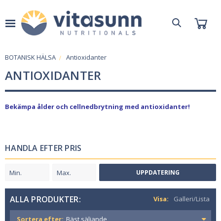
BOTANISK HÄLSA
Antioxidanter
ANTIOXIDANTER
Bekämpa ålder och cellnedbrytning med antioxidanter!
HANDLA EFTER PRIS
UPPDATERING
ALLA PRODUKTER:
Visa:
Galleri/Lista
Sortera efter: