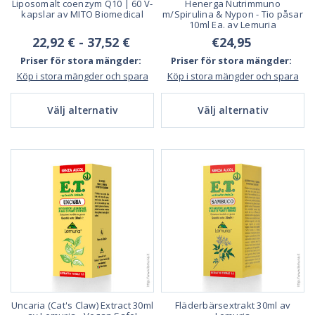
Liposomalt coenzym Q10 | 60 V-
Henerga Nutrimmuno
kapslar av MITO Biomedical
m/Spirulina & Nypon - Tio påsar
10ml Ea. av Lemuria
22,92 € - 37,52 €
€24,95
Priser för stora mängder:
Priser för stora mängder:
Köp i stora mängder och spara
Köp i stora mängder och spara
Välj alternativ
Välj alternativ
Uncaria (Cat's Claw) Extract 30ml
Fläderbärsextrakt 30ml av