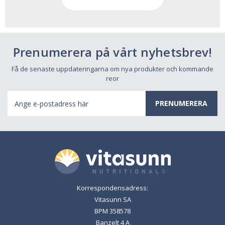
Prenumerera på vårt nyhetsbrev!
Få de senaste uppdateringarna om nya produkter och kommande
reor
E-
postadress
Korrespondensadress:
Vitasunn SA
BPM 358578
Banzelt 4 A