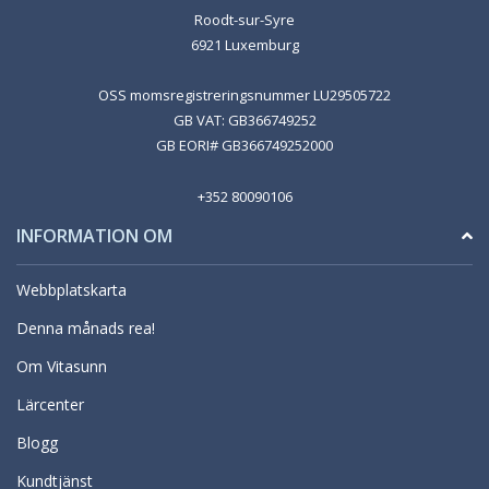
Roodt-sur-Syre
6921 Luxemburg
OSS momsregistreringsnummer LU29505722
GB VAT: GB366749252
GB EORI# GB366749252000
+352 80090106
INFORMATION OM
Webbplatskarta
Denna månads rea!
Om Vitasunn
Lärcenter
Blogg
Kundtjänst