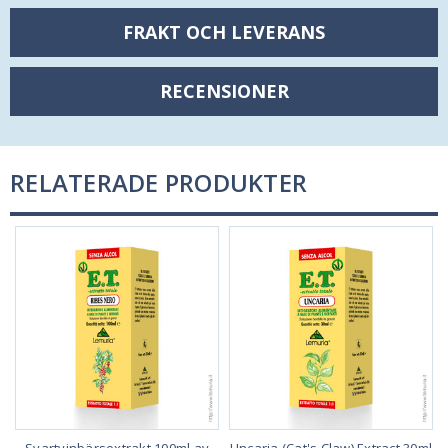
FRAKT OCH LEVERANS
RECENSIONER
RELATERADE PRODUKTER
Svartvinbärsextrakt 100ml av
Uncaria (Cat's Claw) Extract 30ml