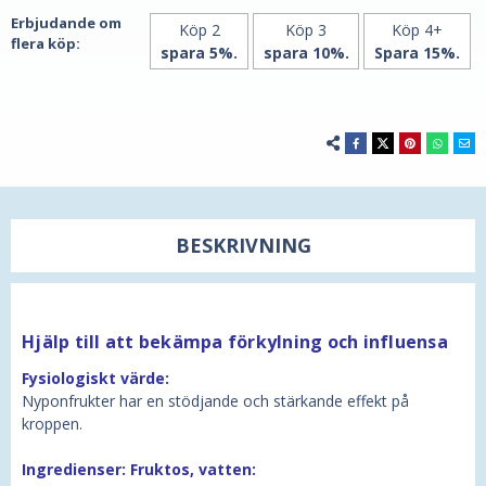
Erbjudande om
Köp 2
Köp 3
Köp 4+
flera köp:
spara 5%.
spara 10%.
Spara 15%.
BESKRIVNING
Hjälp till att bekämpa förkylning och influensa
Fysiologiskt värde:
Nyponfrukter har en stödjande och stärkande effekt på
kroppen.
Ingredienser: Fruktos, vatten: