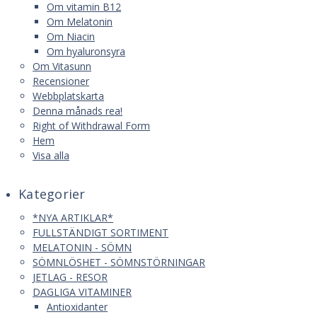
Om vitamin B12
Om Melatonin
Om Niacin
Om hyaluronsyra
Om Vitasunn
Recensioner
Webbplatskarta
Denna månads rea!
Right of Withdrawal Form
Hem
Visa alla
Kategorier
*NYA ARTIKLAR*
FULLSTÄNDIGT SORTIMENT
MELATONIN - SÖMN
SÖMNLÖSHET - SÖMNSTÖRNINGAR
JETLAG - RESOR
DAGLIGA VITAMINER
Antioxidanter