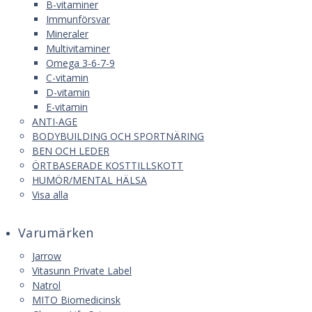
B-vitaminer
Immunförsvar
Mineraler
Multivitaminer
Omega 3-6-7-9
C-vitamin
D-vitamin
E-vitamin
ANTI-AGE
BODYBUILDING OCH SPORTNÄRING
BEN OCH LEDER
ÖRTBASERADE KOSTTILLSKOTT
HUMÖR/MENTAL HÄLSA
Visa alla
Varumärken
Jarrow
Vitasunn Private Label
Natrol
MITO Biomedicinsk