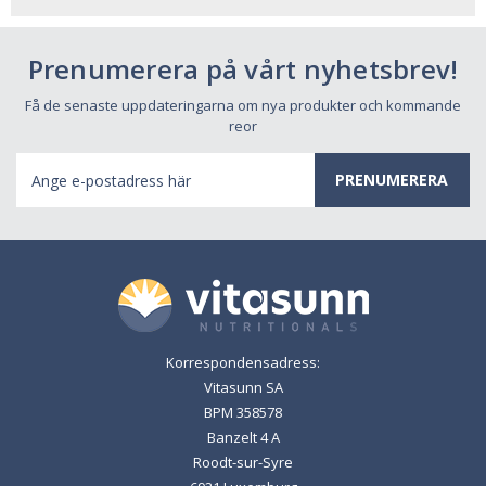
Prenumerera på vårt nyhetsbrev!
Få de senaste uppdateringarna om nya produkter och kommande
reor
E-
postadress
Korrespondensadress:
Vitasunn SA
BPM 358578
Banzelt 4 A
Roodt-sur-Syre