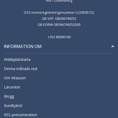
6921 Luxemburg
OSS momsregistreringsnummer LU29505722
GB VAT: GB366749252
GB EORI# GB366749252000
+352 80090106
INFORMATION OM
Webbplatskarta
Denna månads rea!
Om Vitasunn
Lärcenter
Blogg
Kundtjänst
RSS-prenumeration