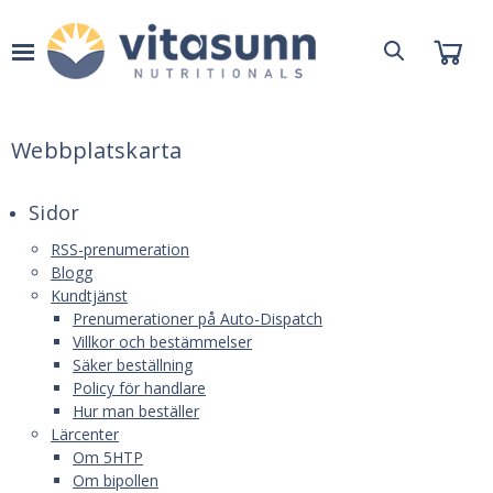
Webbplatskarta
Sidor
RSS-prenumeration
Blogg
Kundtjänst
Prenumerationer på Auto-Dispatch
Villkor och bestämmelser
Säker beställning
Policy för handlare
Hur man beställer
Lärcenter
Om 5HTP
Om bipollen