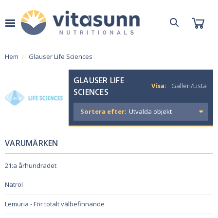
Hem
Glauser Life Sciences
GLAUSER LIFE
Visa:
Galleri/Lista
SCIENCES
Sortera efter:
VARUMÄRKEN
21:a århundradet
Natrol
Lemuria - För totalt välbefinnande