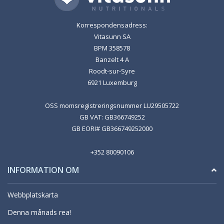
Korrespondensadress:
Vitasunn SA
BPM 358578
Banzelt 4 A
Roodt-sur-Syre
6921 Luxemburg
OSS momsregistreringsnummer LU29505722
GB VAT: GB366749252
GB EORI# GB366749252000
+352 80090106
INFORMATION OM
Webbplatskarta
Denna månads rea!