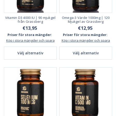
Vitamin D3 4000 IU | 90 mjukgel
Omega-3 Värde 1000mg | 120
från Grassberg
Mjukgel av Grassberg
€13,95
€12,95
Priser för stora mängder:
Priser för stora mängder:
Köp i stora mängder och spara
Köp i stora mängder och spara
Välj alternativ
Välj alternativ