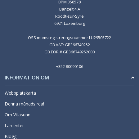
BPM 358578
Banzelt 4 A
Roodt-sur-Syre
6921 Luxemburg
OSS momsregistreringsnummer LU29505722
GB VAT: GB366749252
GB EORI# GB366749252000
+352 80090106
INFORMATION OM
Webbplatskarta
Denna månads rea!
Om Vitasunn
Lärcenter
Blogg