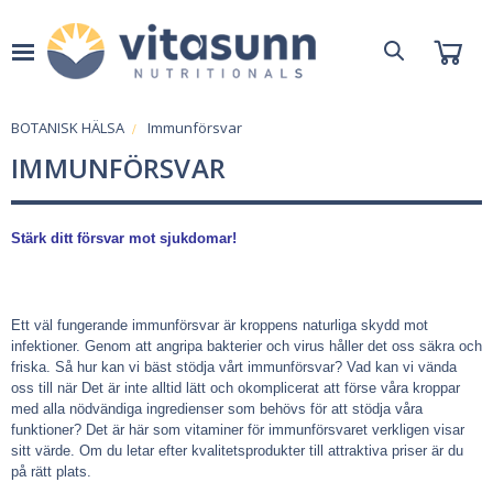
BOTANISK HÄLSA
Immunförsvar
IMMUNFÖRSVAR
Stärk ditt försvar mot sjukdomar!
Ett väl fungerande immunförsvar är kroppens naturliga skydd mot
infektioner. Genom att angripa bakterier och virus håller det oss säkra och
friska. Så hur kan vi bäst stödja vårt immunförsvar? Vad kan vi vända
oss till när Det är inte alltid lätt och okomplicerat att förse våra kroppar
med alla nödvändiga ingredienser som behövs för att stödja våra
funktioner? Det är här som vitaminer för immunförsvaret verkligen visar
sitt värde. Om du letar efter kvalitetsprodukter till attraktiva priser är du
på rätt plats.