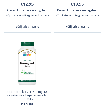
€12,95
€19,95
Priser för stora mängder:
Priser för stora mängder:
Köp i stora mängder och spara
Köp i stora mängder och spara
Välj alternativ
Välj alternativ
Bockhornsklöver 610 mg 100
vegetariska kapslar av 21st
Century
€12,95