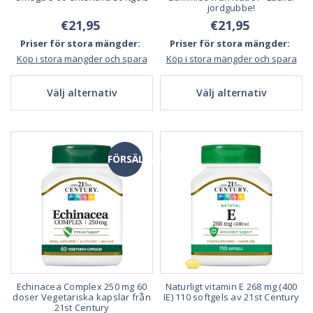
jordgubbe!
€21,95
€21,95
Priser för stora mängder:
Priser för stora mängder:
Köp i stora mängder och spara
Köp i stora mängder och spara
Välj alternativ
Välj alternativ
FÖRSÄLJNING
Echinacea Complex 250 mg 60
Naturligt vitamin E 268 mg (400
doser Vegetariska kapslar från
IE) 110 softgels av 21st Century
21st Century