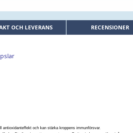
AKT OCH LEVERANS
RECENSIONER
pslar
ll antioxidanteffekt och kan stärka kroppens immunförsvar.