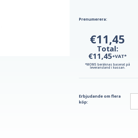
Prenumerera:
€11,45
Total:
€11,45
+VAT*
*MOMS beräknas baserat på
leveransland i kassan.
Erbjudande om flera
köp: