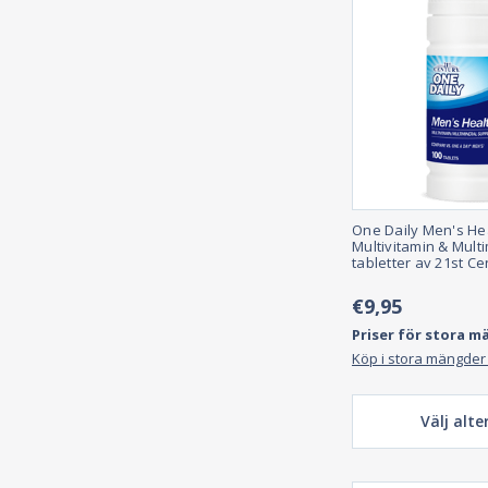
One Daily Men's He
Multivitamin & Multi
tabletter av 21st Ce
€9,95
Priser för stora m
Köp i stora mängder
Välj alte