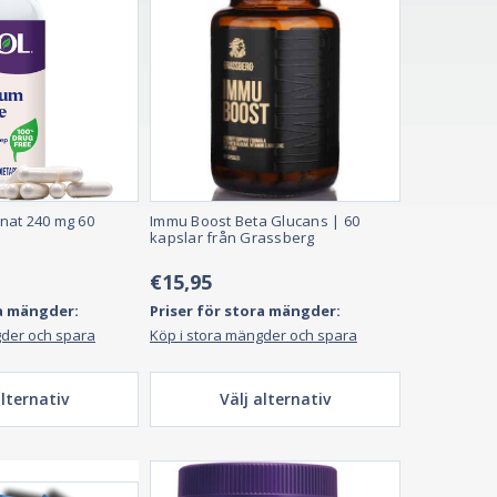
nat 240 mg 60
Immu Boost Beta Glucans | 60
kapslar från Grassberg
€15,95
ra mängder:
Priser för stora mängder:
gder och spara
Köp i stora mängder och spara
alternativ
Välj alternativ