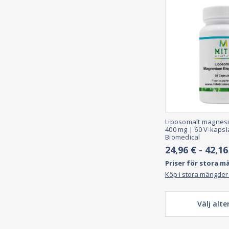
Liposomalt magnesi
400 mg | 60 V-kapsl
Biomedical
24,96 € - 42,16
Priser för stora m
Köp i stora mängder
Välj alte