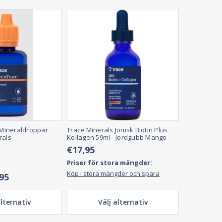
Mineraldroppar
Trace Minerals Jonisk Biotin Plus
rals
Kollagen 59ml - Jordgubb Mango
€17,95
Priser för stora mängder:
Köp i stora mängder och spara
,95
alternativ
Välj alternativ