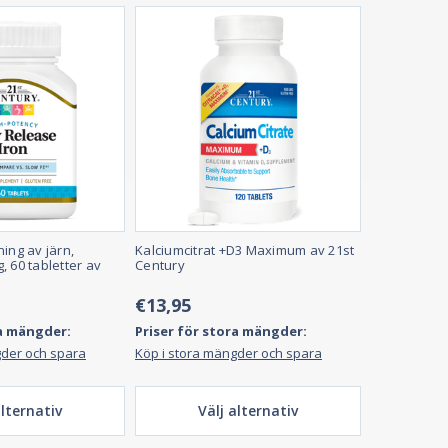
ing av järn,
Kalciumcitrat +D3 Maximum av 21st
 60 tabletter av
Century
€13,95
ra mängder:
Priser för stora mängder:
gder och spara
Köp i stora mängder och spara
alternativ
Välj alternativ