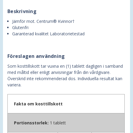
Beskrivning
Jämför mot. Centrum® Kvinnor†
Glutenfri
Garanterad kvalitet Laboratorietestad
Föreslagen användning
Som kosttillskott tar vuxna en (1) tablett dagligen i samband
med måltid eller enligt anvisningar från din vårdgivare.
Överskrid inte rekommenderad dos. Individuella resultat kan
variera.
Fakta om kosttillskott
Portionsstorlek:
1 tablett