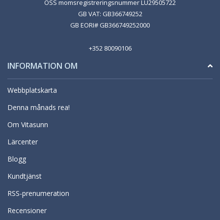
OSS momsregistreringsnummer LU29505722
GB VAT: GB366749252
GB EORI# GB366749252000
+352 80090106
INFORMATION OM
Webbplatskarta
Denna månads rea!
Om Vitasunn
Lärcenter
Blogg
Kundtjänst
RSS-prenumeration
Recensioner