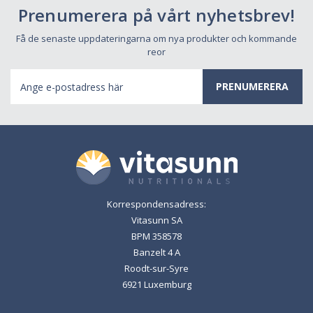
Prenumerera på vårt nyhetsbrev!
Få de senaste uppdateringarna om nya produkter och kommande
reor
E-
postadress
Korrespondensadress:
Vitasunn SA
BPM 358578
Banzelt 4 A
Roodt-sur-Syre
6921 Luxemburg