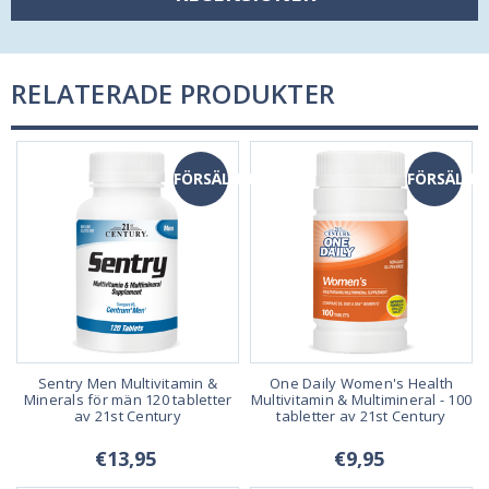
RELATERADE PRODUKTER
FÖRSÄLJNING
FÖRSÄLJN
Sentry Men Multivitamin &
One Daily Women's Health
Minerals för män 120 tabletter
Multivitamin & Multimineral - 100
av 21st Century
tabletter av 21st Century
€13,95
€9,95