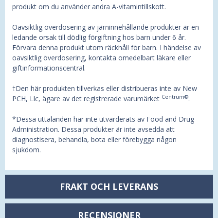
produkt om du använder andra A-vitamintillskott.
Oavsiktlig överdosering av järninnehållande produkter är en
ledande orsak till dödlig förgiftning hos barn under 6 år.
Förvara denna produkt utom räckhåll för barn. I händelse av
oavsiktlig överdosering, kontakta omedelbart läkare eller
giftinformationscentral.
†Den här produkten tillverkas eller distribueras inte av New
Centrum®
PCH, Llc, ägare av det registrerade varumärket
.
*Dessa uttalanden har inte utvärderats av Food and Drug
Administration. Dessa produkter är inte avsedda att
diagnostisera, behandla, bota eller förebygga någon
sjukdom.
FRAKT OCH LEVERANS
RECENSIONER