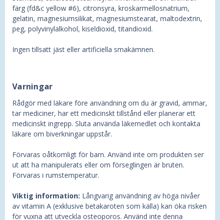
färg (fd&c yellow #6), citronsyra, kroskarmellosnatrium,
gelatin, magnesiumsilikat, magnesiumstearat, maltodextrin,
peg, polyvinylalkohol, kiseldioxid, titandioxid.
Ingen tillsatt jäst eller artificiella smakämnen.
Varningar
Rådgör med läkare före användning om du är gravid, ammar,
tar mediciner, har ett medicinskt tillstånd eller planerar ett
medicinskt ingrepp. Sluta använda läkemedlet och kontakta
läkare om biverkningar uppstår.
Förvaras oåtkomligt för barn. Använd inte om produkten ser
ut att ha manipulerats eller om förseglingen är bruten.
Förvaras i rumstemperatur.
Viktig information:
Långvarig användning av höga nivåer
av vitamin A (exklusive betakaroten som källa) kan öka risken
för vuxna att utveckla osteoporos. Använd inte denna