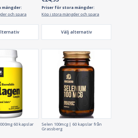
ra mängder:
Priser för stora mängder:
gder och spara
Köp i stora mängder och spara
alternativ
Välj alternativ
1000mg 60 kapslar
Selen 100mcg | 60 kapslar från
Grassberg