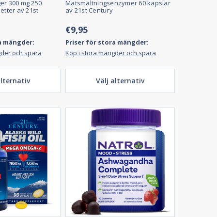
er 300 mg 250
Matsmältningsenzymer 60 kapslar
etter av 21st
av 21st Century
€9,95
ra mängder:
Priser för stora mängder:
gder och spara
Köp i stora mängder och spara
alternativ
Välj alternativ