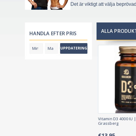
Det är viktigt att välja bepröv
ALLA PRODUKT
HANDLA EFTER PRIS
UPPDATERING
Vitamin D3 4000 IU |
Grassberg
€13,95