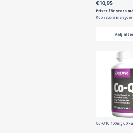
€10,95
Priser för stora m
Köp i stora mängder
Välj alte
Co-Q10 100mg 60 ka