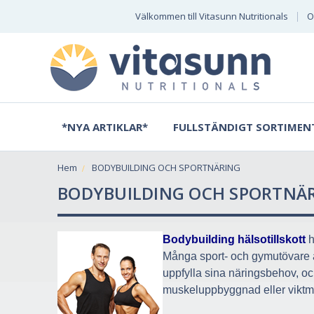
Välkommen till Vitasunn Nutritionals
O
*NYA ARTIKLAR*
FULLSTÄNDIGT SORTIMEN
Hem
BODYBUILDING OCH SPORTNÄRING
BODYBUILDING OCH SPORTNÄ
Bodybuilding hälsotillskott
 
Många sport- och gymutövare an
uppfylla sina näringsbehov, oc
muskeluppbyggnad eller viktm