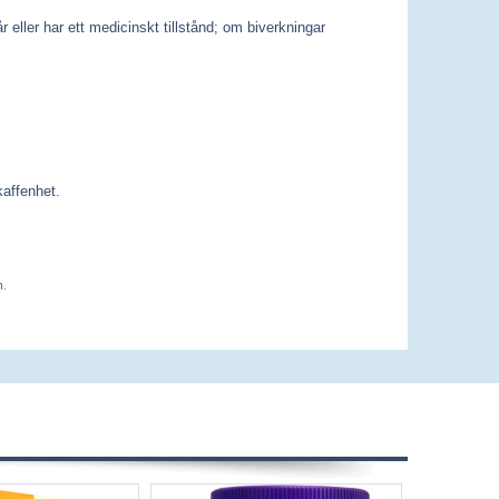
eller har ett medicinskt tillstånd; om biverkningar
kaffenhet.
m.