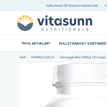
Välkommen till Vitasunn Nutritionals
O
*NYA ARTIKLAR*
FULLSTÄNDIGT SORTIMEN
Hem
KVINNLIG HÄLSA
Ashwagandha 300mg 120 Vcaps frå