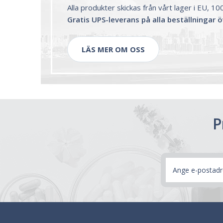
Alla produkter skickas från vårt lager i EU, 1
Gratis UPS-leverans på alla beställningar 
LÄS MER OM OSS
P
E-
postadress