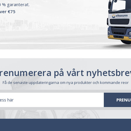
00 % garanterat.
över €75
renumerera på vårt nyhetsbre
Få de senaste uppdateringarna om nya produkter och kommande reor