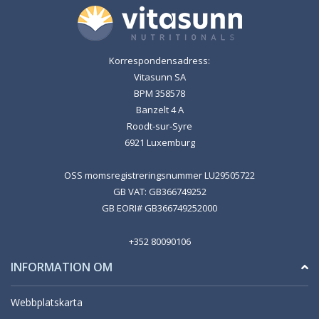
Korrespondensadress:
Vitasunn SA
BPM 358578
Banzelt 4 A
Roodt-sur-Syre
6921 Luxemburg
OSS momsregistreringsnummer LU29505722
GB VAT: GB366749252
GB EORI# GB366749252000
+352 80090106
INFORMATION OM
Webbplatskarta