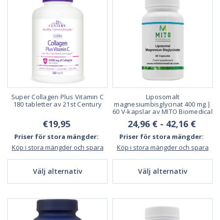
Super Collagen Plus Vitamin C
Liposomalt
180 tabletter av 21st Century
magnesiumbisglycinat 400 mg |
60 V-kapslar av MITO Biomedical
€19,95
24,96 € - 42,16 €
Priser för stora mängder:
Priser för stora mängder:
Köp i stora mängder och spara
Köp i stora mängder och spara
Välj alternativ
Välj alternativ