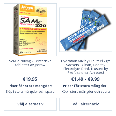
SAM-e 200mg 20 enteriska
Hydration Mix by BioSteel 7gm
tabletter av Jarrow
Sachets - Clean, Healthy
Electrolyte Drink Trusted by
Professional Athletes!
€19,95
€1,49 - €9,99
Priser för stora mängder:
Priser för stora mängder:
Köp i stora mängder och spara
Köp i stora mängder och spara
Välj alternativ
Välj alternativ