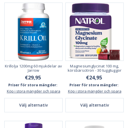
Krillolja 1200mg 60 mjukdelar av
Magnesiumglycinat 100 mg,
Jarrow
körsbärscitron - 30 tuggtuggor
€29,95
€24,95
Priser för stora mängder:
Priser för stora mängder:
Köp i stora mängder och spara
Köp i stora mängder och spara
Välj alternativ
Välj alternativ