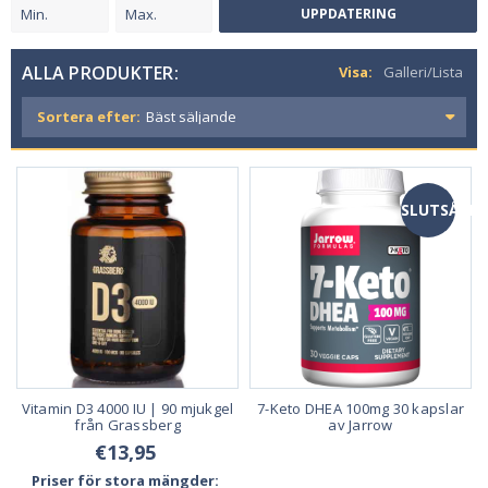
UPPDATERING
ALLA PRODUKTER:
Visa:
Galleri/Lista
Sortera efter:
SLUTSÅLD
Vitamin D3 4000 IU | 90 mjukgel
7-Keto DHEA 100mg 30 kapslar
från Grassberg
av Jarrow
€13,95
Priser för stora mängder: