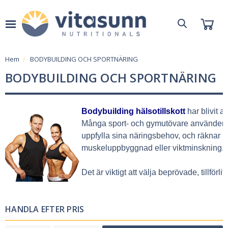
Hem
BODYBUILDING OCH SPORTNÄRING
BODYBUILDING OCH SPORTNÄRING
Bodybuilding hälsotillskott
 har blivit 
Många sport- och gymutövare använder spor
uppfylla sina näringsbehov, och räknar m
muskeluppbyggnad eller viktminskning.
Det är viktigt att välja beprövade, tillfö
HANDLA EFTER PRIS