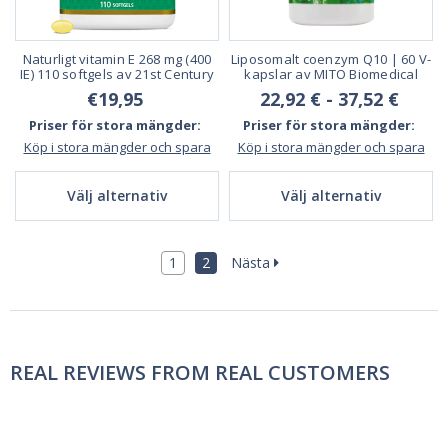
Naturligt vitamin E 268 mg (400
Liposomalt coenzym Q10 | 60 V-
IE) 110 softgels av 21st Century
kapslar av MITO Biomedical
€19,95
22,92 € - 37,52 €
Priser för stora mängder:
Priser för stora mängder:
Köp i stora mängder och spara
Köp i stora mängder och spara
Välj alternativ
Välj alternativ
1
2
Nästa
REAL REVIEWS FROM REAL CUSTOMERS