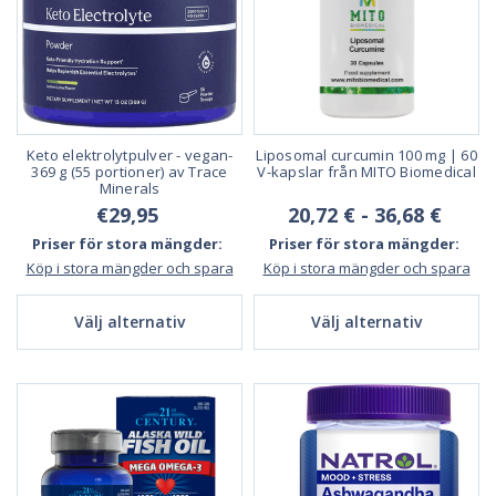
Keto elektrolytpulver - vegan-
Liposomal curcumin 100 mg | 60
369 g (55 portioner) av Trace
V-kapslar från MITO Biomedical
Minerals
€29,95
20,72 € - 36,68 €
Priser för stora mängder:
Priser för stora mängder:
Köp i stora mängder och spara
Köp i stora mängder och spara
Välj alternativ
Välj alternativ