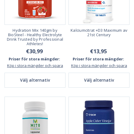
Hydration Mix 140gm by
Kalciumcitrat +D3 Maximum av
BioSteel - Healthy Electrolyte
21st Century
Drink Trusted by Professional
Athletes!
€30,99
€13,95
Priser för stora mängder:
Priser för stora mängder:
Köp i stora mängder och spara
Köp i stora mängder och spara
Välj alternativ
Välj alternativ