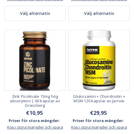
Välj alternativ
Välj alternativ
Zink Picolinate 15mg hög
Glukosamin + Chondroitin +
absorption | 60 kapslar av
MSM 120 kapslar av Jarrow
Grassberg
€10,95
€29,95
Priser för stora mängder:
Priser för stora mängder:
Köp i stora mängder och spara
Köp i stora mängder och spara