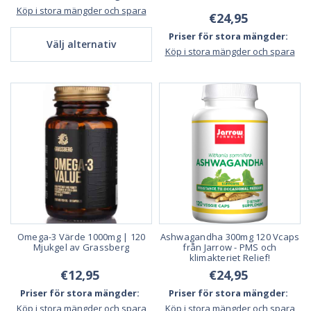
Köp i stora mängder och spara
€24,95
Priser för stora mängder:
Välj alternativ
Köp i stora mängder och spara
Omega-3 Värde 1000mg | 120
Ashwagandha 300mg 120 Vcaps
Mjukgel av Grassberg
från Jarrow - PMS och
klimakteriet Relief!
€12,95
€24,95
Priser för stora mängder:
Priser för stora mängder:
Köp i stora mängder och spara
Köp i stora mängder och spara