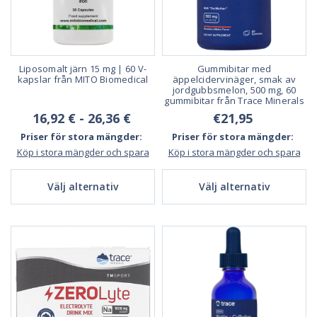
Liposomalt järn 15 mg | 60 V-
Gummibitar med
kapslar från MITO Biomedical
äppelcidervinäger, smak av
jordgubbsmelon, 500 mg, 60
gummibitar från Trace Minerals
16,92 € - 26,36 €
€21,95
Priser för stora mängder:
Priser för stora mängder:
Köp i stora mängder och spara
Köp i stora mängder och spara
Välj alternativ
Välj alternativ