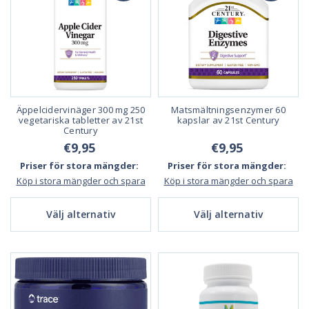
Äppelcidervinäger 300 mg 250
Matsmältningsenzymer 60
vegetariska tabletter av 21st
kapslar av 21st Century
Century
€9,95
€9,95
Priser för stora mängder:
Priser för stora mängder:
Köp i stora mängder och spara
Köp i stora mängder och spara
Välj alternativ
Välj alternativ