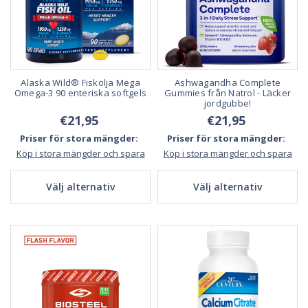
Alaska Wild® Fiskolja Mega
Ashwagandha Complete
Omega-3 90 enteriska softgels
Gummies från Natrol - Läcker
jordgubbe!
€21,95
€21,95
Priser för stora mängder:
Priser för stora mängder:
Köp i stora mängder och spara
Köp i stora mängder och spara
Välj alternativ
Välj alternativ