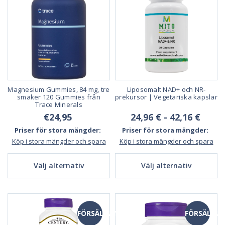
Magnesium Gummies, 84 mg, tre
Liposomalt NAD+ och NR-
smaker 120 Gummies från
prekursor | Vegetariska kapslar
Trace Minerals
€24,95
24,96 € - 42,16 €
Priser för stora mängder:
Priser för stora mängder:
Köp i stora mängder och spara
Köp i stora mängder och spara
Välj alternativ
Välj alternativ
FÖRSÄLJNING
FÖRSÄLJNI