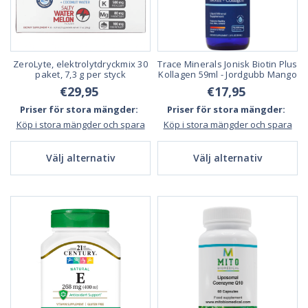
ZeroLyte, elektrolytdryckmix 30
Trace Minerals Jonisk Biotin Plus
paket, 7,3 g per styck
Kollagen 59ml - Jordgubb Mango
€29,95
€17,95
Priser för stora mängder:
Priser för stora mängder:
Köp i stora mängder och spara
Köp i stora mängder och spara
Välj alternativ
Välj alternativ