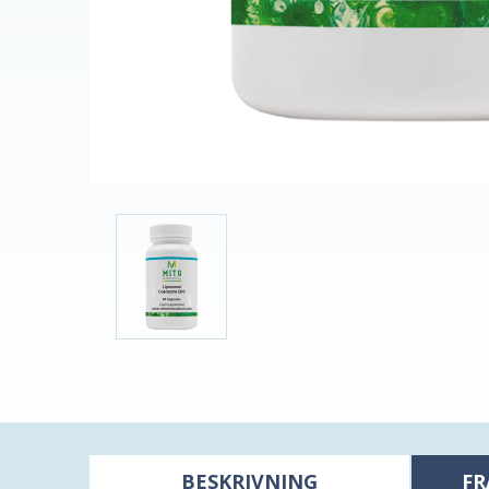
BESKRIVNING
FR