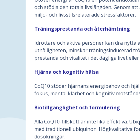
och stödja den totala livslängden. Genom att
miljö- och livsstilsrelaterade stressfaktorer.
Träningsprestanda och återhämtning
Idrottare och aktiva personer kan dra nytt
uthålligheten, minskar träningsinducerad trött
prestanda och vitalitet i det dagliga livet eller
Hjärna och kognitiv hälsa
CoQ10 stöder hjärnans energibehov och hjälper
fokus, mental klarhet och kognitiv motståndskra
Biotillgänglighet och formulering
Alla CoQ10-tillskott är inte lika effektiva. 
med traditionell ubiquinon. Högkvalitativa fo
dosökningar.