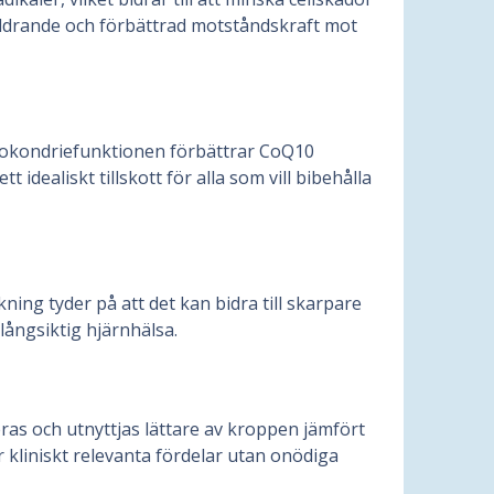
 åldrande och förbättrad motståndskraft mot
itokondriefunktionen förbättrar CoQ10
idealiskt tillskott för alla som vill bibehålla
ning tyder på att det kan bidra till skarpare
 långsiktig hjärnhälsa.
eras och utnyttjas lättare av kroppen jämfört
r kliniskt relevanta fördelar utan onödiga