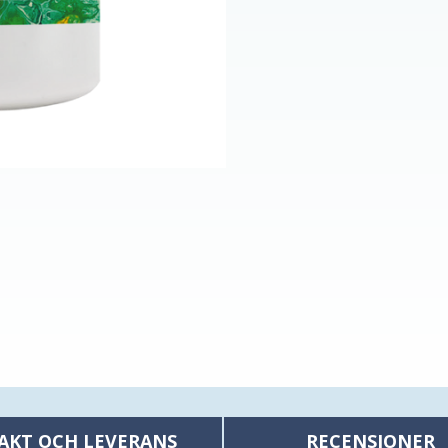
AKT OCH LEVERANS
RECENSIONER