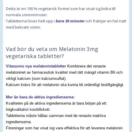
Detta är en 100 % vegetarisk formel som har visat sig bidra till
normala sömnmönster.
Tabletterna löses helt upp i
bara 30 minuter
och främjar en hel natt
med bekväm sömn.
Vad bör du veta om Melatonin 3mg
vegetariska tabletter?
Vitasunns nya melatonintabletter
Kombinera det renaste
melatoninet av farmaceutisk kvalitet med rätt mängd vitamin B6 och
viktigt kalcium (som kalciumsulfat).
Kalcium krävs för att melatonin ska kunna bli ordentligt biotillgängligt.
Mer än bara de aktiva ingredienserna:
Kvaliteten på de aktiva ingredienserna är bara början på ett
högkvalitativt kosttillskott.
Tabletterna måste hållas samman med de renaste
inaktiva
ingredienserna.
Föreningar som har visat sig vara effektiva för att leverera melatonin