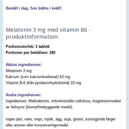
Beställ i dag. Sov bättre i kväll!
Melatonin 3 mg med vitamin B6 -
produktinformation:
Portionsstorlek: 1 tablett
Portioner per behållare: 180
Aktiva ingredienser
:
Melatonin 3 mg
Kalcium (som kalciumkarbonat) 63 mg
Vitamin B-6 (från pyridoxinhydroklorid) 10 mg
Andra ingredienser:
Ingredienser: Maltodextrin, mikrokristallin cellulosa, magnesiumsalter
av fettsyror (klumpförebyggande medel).
Ingen jäst, vete, majs, mjölk, ägg, soja, gluten, konstgjorda färger
eller aromer eller konserveringsmedel.