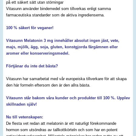
på ett säkert sätt utan störningar
Vitasunn använder bindemedel som tillverkas enligt samma
farmaceutiska standarder som de aktiva ingredienserna.
100 % säkert för veganer!
Vitasunn Melatonin 3 mg innehåller absolut
ingen jäst, vete,
majs, mjölk, ägg, soja, gluten, konstgjorda färgämnen eller
aromer eller konserveringsmedel
.
Förtjänar du inte det bästa?
Vitasunn har samarbetat med vår europeiska tillverkare för att skapa
den här formeln eftersom den är den allra bästa.
Vitasunn står bakom våra kunder och produkter till 100 %. Upplev
skillnaden själv!
Nu till vetenskapen:
De flesta vet redan att melatonin är ett naturligt förekommande
hormon som utsöndras av tallkottkörteln och som har en potent