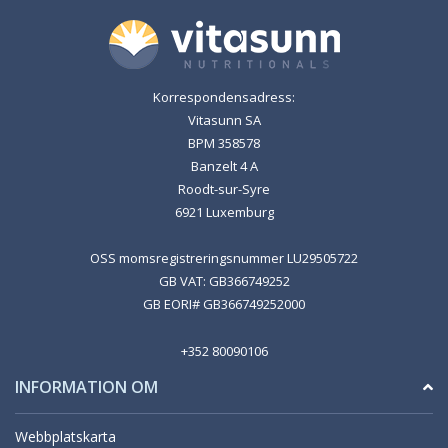
Korrespondensadress:
Vitasunn SA
BPM 358578
Banzelt 4 A
Roodt-sur-Syre
6921 Luxemburg
OSS momsregistreringsnummer LU29505722
GB VAT: GB366749252
GB EORI# GB366749252000
+352 80090106
INFORMATION OM
Webbplatskarta