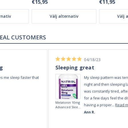
€15,95
€11,95
rnativ
Välj alternativ
Välj 
REAL REVIEWS FROM REAL CUSTOMERS