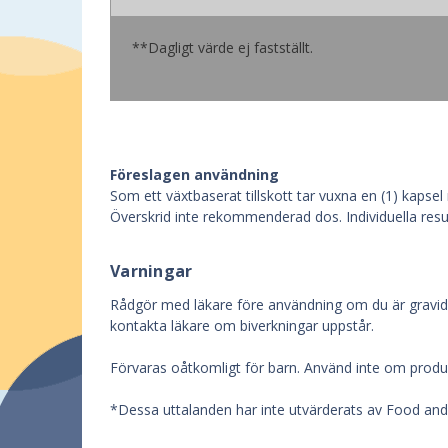
**Dagligt värde ej fastställt.
Föreslagen användning
Som ett växtbaserat tillskott tar vuxna en (1) kapsel
Överskrid inte rekommenderad dos. Individuella resul
Varningar
Rådgör med läkare före användning om du är gravid, 
kontakta läkare om biverkningar uppstår.
Förvaras oåtkomligt för barn. Använd inte om produk
*Dessa uttalanden har inte utvärderats av Food and