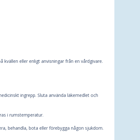
kvällen eller enligt anvisningar från en vårdgivare.
 medicinskt ingrepp. Sluta använda läkemedlet och
aras i rumstemperatur.
era, behandla, bota eller förebygga någon sjukdom.