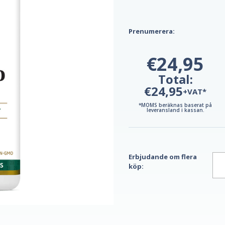
Prenumerera:
€24,95
Total:
€24,95
+VAT*
*MOMS beräknas baserat på
leveransland i kassan.
Erbjudande om flera
köp: