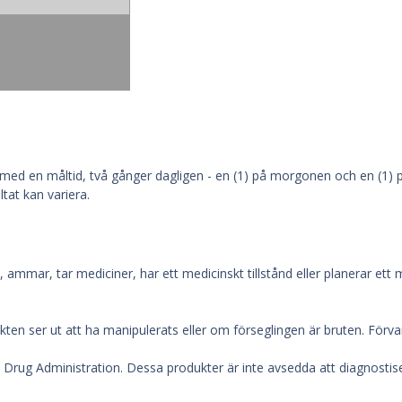
 med en måltid, två gånger dagligen - en (1) på morgonen och en (1) på 
tat kan variera.
ammar, tar mediciner, har ett medicinskt tillstånd eller planerar ett
ten ser ut att ha manipulerats eller om förseglingen är bruten. Förv
 Drug Administration. Dessa produkter är inte avsedda att diagnostis