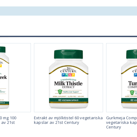
0 mg 100
Extrakt av mjölktistel 60 vegetariska
Gurkmeja Compl
 av 21st
kapslar av 21st Century
vegetariska kap
Century