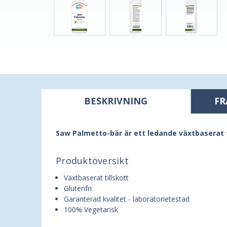
BESKRIVNING
FR
Saw Palmetto-bär är ett ledande växtbaserat t
Produktöversikt
Växtbaserat tillskott
Glutenfri
Garanterad kvalitet - laboratorietestad
100% Vegetarisk