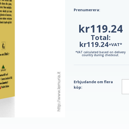
Prenumerera:
kr119.24
Total:
kr119.24
+VAT*
*VAT calculated based on delivery
country during checkout.
Erbjudande om flera
köp: