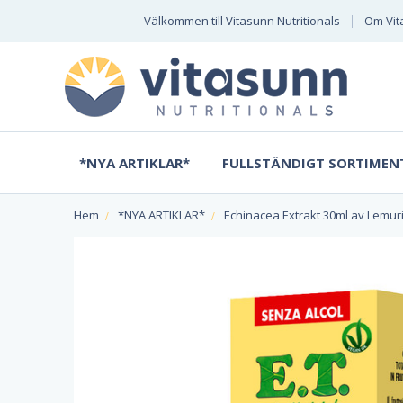
Välkommen till Vitasunn Nutritionals
Om Vit
*NYA ARTIKLAR*
FULLSTÄNDIGT SORTIMEN
Hem
*NYA ARTIKLAR*
Echinacea Extrakt 30ml av Lemur