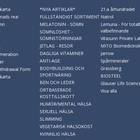
karta
*NYA ARTIKLAR*
21:a århundradet
ads rea!
FULLSTÄNDIGT SORTIMENT
Natrol
nn
MELATONIN - SÖMN
Lemuria - För total
välbefinnande
SÖMNLÖSHET -
SÖMNSTÖRNINGAR
Vitasunn Private La
JETLAG - RESOR
MITO Biomedicins
t
DAGLIGA VITAMINER
Jarrow
meration
ANTI-AGE
Spårmineraler
er
BODYBUILDING OCH
Grassberg
Withdrawal Form
SPORTNÄRING
BIOSTEEL
karta
BEN OCH LEDER
Glauser Life Scienc
ÖRTBASERADE
Visa alla
KOSTTILLSKOTT
HUMÖR/MENTAL HÄLSA
SEXUELL HÄLSA
SLIMMING
VEGETARISK HÄLSOKOST
KVINNLIG HÄLSA