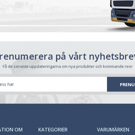
renumerera på vårt nyhetsbre
Få de senaste uppdateringarna om nya produkter och kommande reor
ATION OM
KATEGORIER
VARUMÄRKEN