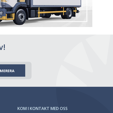
v!
KOM I KONTAKT MED OSS