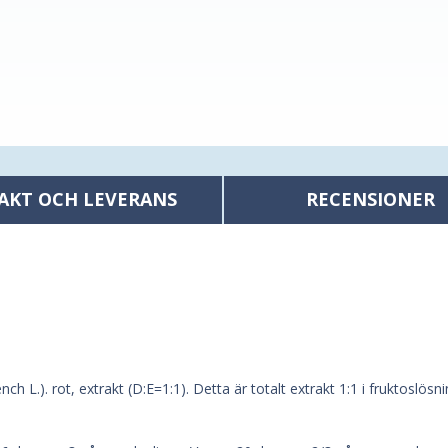
AKT OCH LEVERANS
RECENSIONER
 L.). rot, extrakt (D:E=1:1). Detta är totalt extrakt 1:1 i fruktoslösn