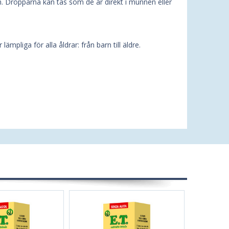
. Dropparna kan tas som de är direkt i munnen eller
ämpliga för alla åldrar: från barn till äldre.