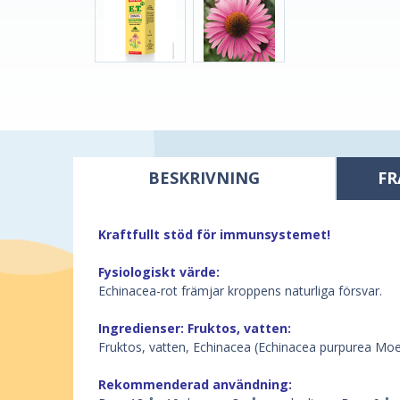
BESKRIVNING
FR
Kraftfullt stöd för immunsystemet!
Fysiologiskt värde:
Echinacea-rot främjar kroppens naturliga försvar.
Ingredienser: Fruktos, vatten:
Fruktos, vatten, Echinacea (Echinacea purpurea Moench
Rekommenderad användning: