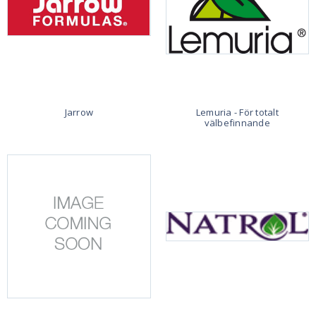
Jarrow
Lemuria - För totalt
välbefinnande