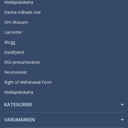
Webbplatskarta
Denna månads rea!
Om Vitasunn
Lärcenter
Blogg
Kundtjänst
RSS-prenumeration
Recensioner
Right of Withdrawal Form
Webbplatskarta
KATEGORIER
VARUMÄRKEN