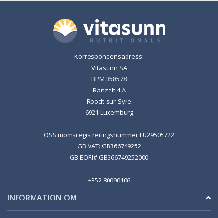
Korrespondensadress:
Vitasunn SA
BPM 358578
Banzelt 4 A
Roodt-sur-Syre
6921 Luxemburg
OSS momsregistreringsnummer LU29505722
GB VAT: GB366749252
GB EORI# GB366749252000
+352 80090106
INFORMATION OM