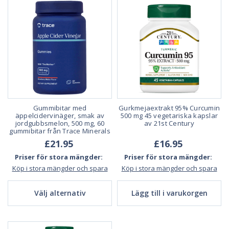
Gummibitar med
Gurkmejaextrakt 95% Curcumin
äppelcidervinäger, smak av
500 mg 45 vegetariska kapslar
jordgubbsmelon, 500 mg, 60
av 21st Century
gummibitar från Trace Minerals
£21.95
£16.95
Priser för stora mängder:
Priser för stora mängder:
Köp i stora mängder och spara
Köp i stora mängder och spara
Välj alternativ
Lägg till i varukorgen