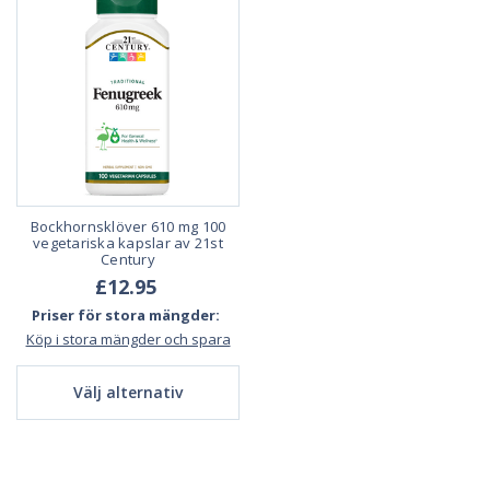
Bockhornsklöver 610 mg 100
vegetariska kapslar av 21st
Century
£12.95
Priser för stora mängder:
Köp i stora mängder och spara
Välj alternativ