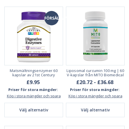
FÖRSÄLJNING
Matsmältningsenzymer 60
Liposomal curcumin 100 mg | 60
kapslar av 21st Century
V-kapslar från MITO Biomedical
£9.95
£20.72 - £36.68
Priser för stora mängder:
Priser för stora mängder:
Köp i stora mängder och spara
Köp i stora mängder och spara
Välj alternativ
Välj alternativ