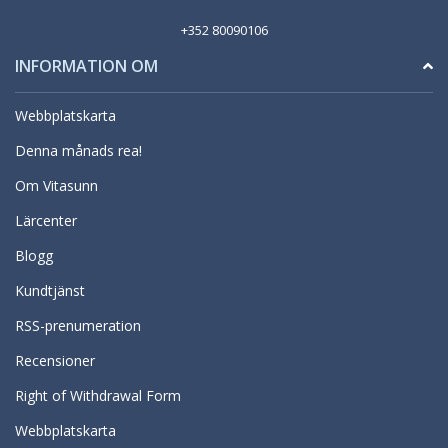
+352 80090106
INFORMATION OM
Webbplatskarta
Denna månads rea!
Om Vitasunn
Lärcenter
Blogg
Kundtjänst
RSS-prenumeration
Recensioner
Right of Withdrawal Form
Webbplatskarta