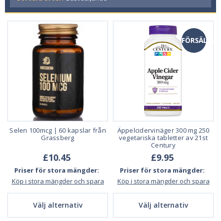
FÖRSÄLJNI
Selen 100mcg | 60 kapslar från
Äppelcidervinäger 300 mg 250
Grassberg
vegetariska tabletter av 21st
Century
£10.45
£9.95
Priser för stora mängder:
Priser för stora mängder:
Köp i stora mängder och spara
Köp i stora mängder och spara
Välj alternativ
Välj alternativ