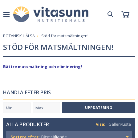
BOTANISK HÄLSA
Stöd för matsmältningen!
STÖD FÖR MATSMÄLTNINGEN!
Bättre matsmältning och eliminering!
HANDLA EFTER PRIS
UPPDATERING
ALLA PRODUKTER:
Visa:
Galleri/Lista
Sortera efter: