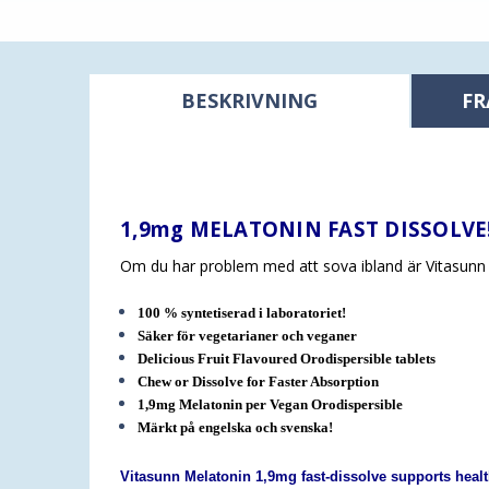
BESKRIVNING
FR
1,9mg MELATONIN FAST DISSOLVE
Om du har problem med att sova ibland är Vitasunn M
100 % syntetiserad i laboratoriet!
Säker för vegetarianer och veganer
Delicious Fruit Flavoured Orodispersible tablets
Chew or Dissolve for Faster Absorption
1,9mg Melatonin per Vegan
Orodispersible
Märkt på engelska och svenska!
Vitasunn Melatonin 1,9mg fast-dissolve supports healt