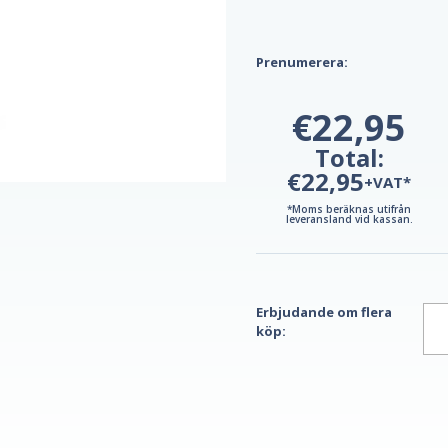
Prenumerera:
€22,95
Total:
€22,95
+VAT*
*Moms beräknas utifrån
leveransland vid kassan.
Erbjudande om flera
köp: