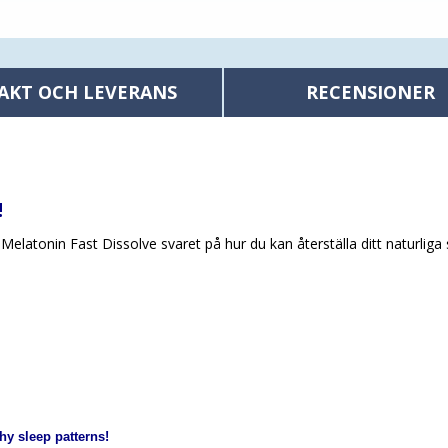
AKT OCH LEVERANS
RECENSIONER
!
elatonin Fast Dissolve svaret på hur du kan återställa ditt naturli
hy sleep patterns!