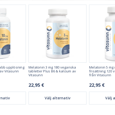
abb upplösning
Melatonin 3 mg 180 veganska
Melatonin 5 mg 
av Vitasunn
tabletter Plus B6 & kalcium av
frisättning 120 
Vitasunn
från Vitasunn
22,95 €
22,95 €
rnativ
Välj alternativ
Välj 