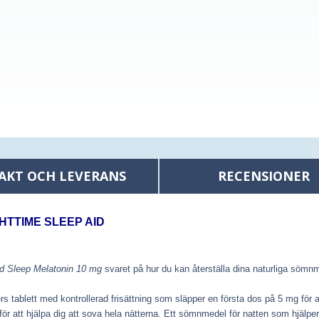
AKT OCH LEVERANS
RECENSIONER
HTTIME SLEEP AID
d Sleep Melatonin 10 mg
svaret på hur du kan återställa dina naturliga sömn
ers tablett med kontrollerad frisättning som släpper en första dos på 5 mg för a
r att hjälpa dig att sova hela nätterna
. Ett sömnmedel för natten som hjälper ti