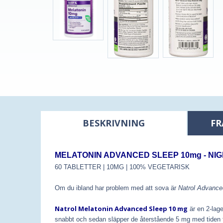
BESKRIVNING
FR
MELATONIN ADVANCED SLEEP 10mg - NIG
60 TABLETTER | 10MG | 100% VEGETARISK
Om du ibland har problem med att sova är
Natrol Advance
Natrol Melatonin Advanced Sleep 10 mg
är en 2-lag
snabbt och sedan släpper de återstående 5 mg med tiden fö