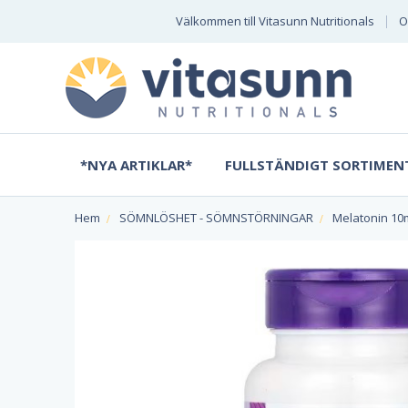
Välkommen till Vitasunn Nutritionals
O
*NYA ARTIKLAR*
FULLSTÄNDIGT SORTIMEN
Hem
SÖMNLÖSHET - SÖMNSTÖRNINGAR
Melatonin 10m