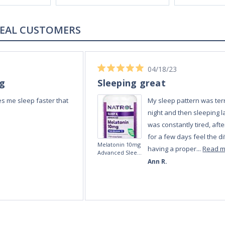
REAL REVIEWS FROM REAL CUSTOMERS