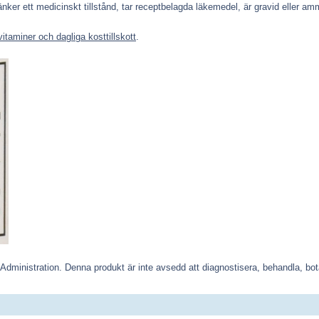
nker ett medicinskt tillstånd, tar receptbelagda läkemedel, är gravid eller am
vitaminer och dagliga kosttillskott
.
Administration. Denna produkt är inte avsedd att diagnostisera, behandla, bo