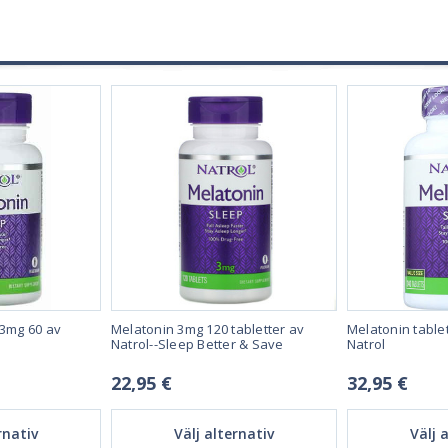
 3mg 60 av
Melatonin 3mg 120 tabletter av
Melatonin table
Natrol--Sleep Better & Save
Natrol
22,95 €
32,95 €
rnativ
Välj alternativ
Välj 