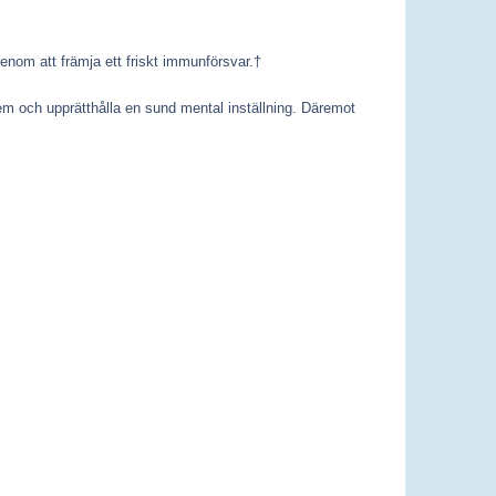
enom att främja ett friskt immunförsvar.†
lem och upprätthålla en sund mental inställning. Däremot