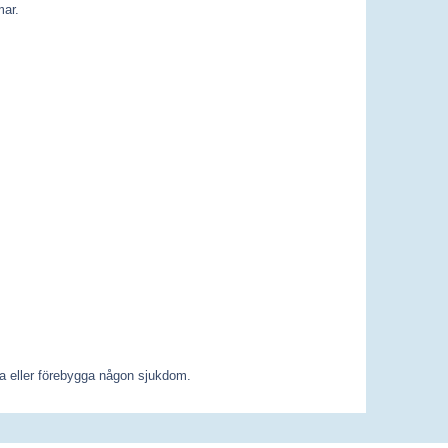
mar.
ta eller förebygga någon sjukdom.