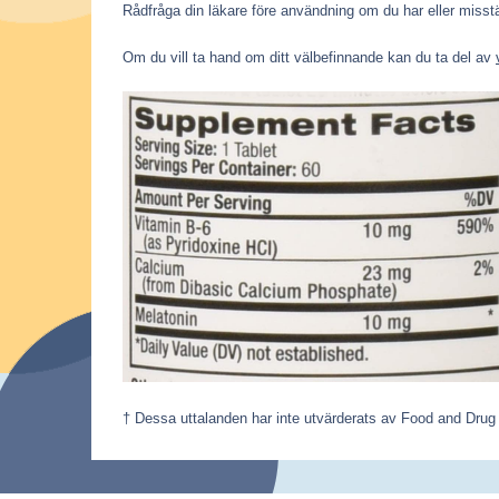
Rådfråga din läkare före användning om du har eller misstä
Om du vill ta hand om ditt välbefinnande kan du ta del av
† Dessa uttalanden har inte utvärderats av Food and Drug 