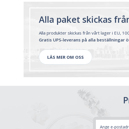
Alla paket skickas fr
Alla produkter skickas från vårt lager i EU, 1
Gratis UPS-leverans på alla beställningar 
LÄS MER OM OSS
P
E-
postadress