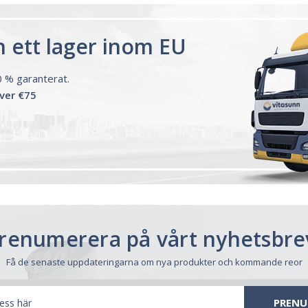
ån ett lager inom EU
00 % garanterat.
över €75
renumerera på vårt nyhetsbre
Få de senaste uppdateringarna om nya produkter och kommande reor