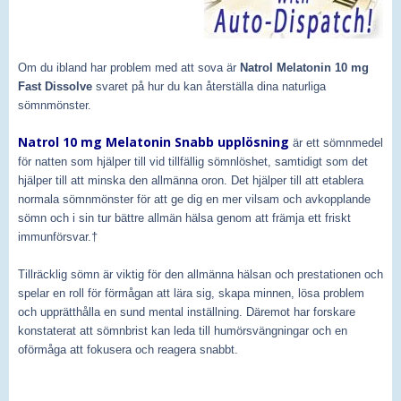
Om du ibland har problem med att sova är
Natrol Melatonin 10 mg
Fast Dissolve
svaret på hur du kan återställa dina naturliga
sömnmönster.
Natrol 10 mg Melatonin Snabb upplösning
är ett sömnmedel
för natten som hjälper till vid tillfällig sömnlöshet, samtidigt som det
hjälper till att minska den allmänna oron. Det hjälper till att etablera
normala sömnmönster för att ge dig en mer vilsam och avkopplande
sömn och i sin tur bättre allmän hälsa genom att främja ett friskt
immunförsvar.†
Tillräcklig sömn är viktig för den allmänna hälsan och prestationen och
spelar en roll för förmågan att lära sig, skapa minnen, lösa problem
och upprätthålla en sund mental inställning. Däremot har forskare
konstaterat att sömnbrist kan leda till humörsvängningar och en
oförmåga att fokusera och reagera snabbt.