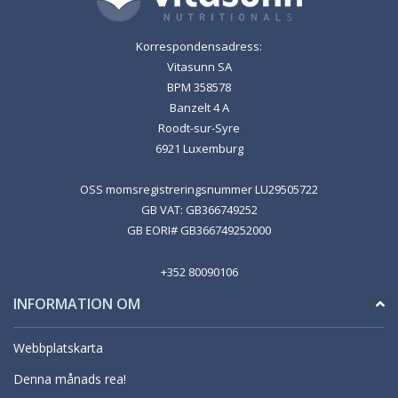
Korrespondensadress:
Vitasunn SA
BPM 358578
Banzelt 4 A
Roodt-sur-Syre
6921 Luxemburg
OSS momsregistreringsnummer LU29505722
GB VAT: GB366749252
GB EORI# GB366749252000
+352 80090106
INFORMATION OM
Webbplatskarta
Denna månads rea!