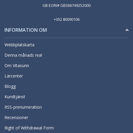
GB EORI# GB366749252000
+352 80090106
INFORMATION OM
Webbplatskarta
Denna månads rea!
Om Vitasunn
Lärcenter
Blogg
Kundtjänst
RSS-prenumeration
Recensioner
Right of Withdrawal Form