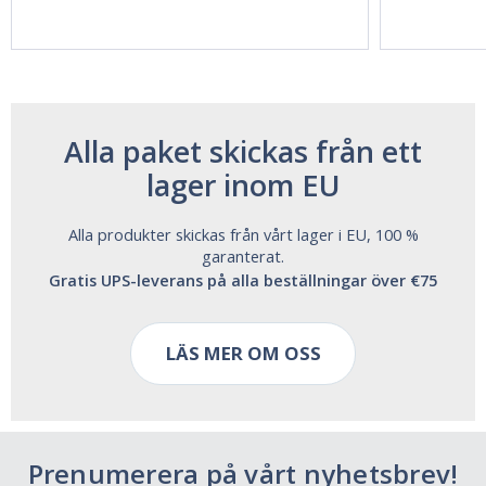
Aide | No Sugar,
Strength!
and Alcohol
Free!
Alla paket skickas från ett
lager inom EU
Alla produkter skickas från vårt lager i EU, 100 %
garanterat.
Gratis UPS-leverans på alla beställningar över €75
LÄS MER OM OSS
Prenumerera på vårt nyhetsbrev!