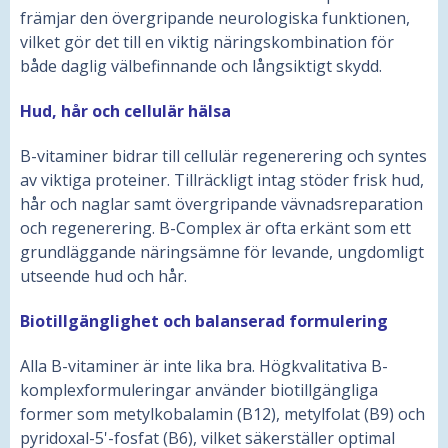
främjar den övergripande neurologiska funktionen,
vilket gör det till en viktig näringskombination för
både daglig välbefinnande och långsiktigt skydd.
Hud, hår och cellulär hälsa
B-vitaminer bidrar till cellulär regenerering och syntes
av viktiga proteiner. Tillräckligt intag stöder frisk hud,
hår och naglar samt övergripande vävnadsreparation
och regenerering. B-Complex är ofta erkänt som ett
grundläggande näringsämne för levande, ungdomligt
utseende hud och hår.
Biotillgänglighet och balanserad formulering
Alla B-vitaminer är inte lika bra. Högkvalitativa B-
komplexformuleringar använder biotillgängliga
former som metylkobalamin (B12), metylfolat (B9) och
pyridoxal-5'-fosfat (B6), vilket säkerställer optimal