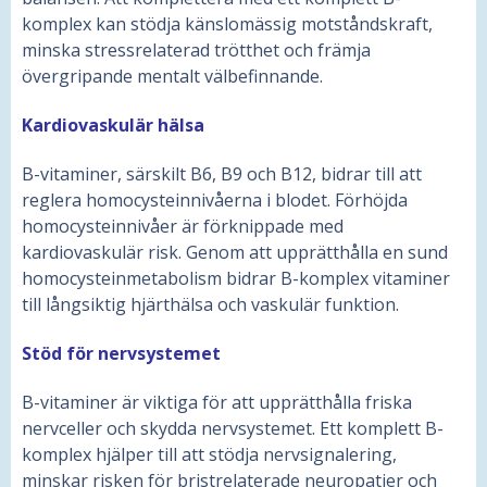
komplex kan stödja känslomässig motståndskraft,
minska stressrelaterad trötthet och främja
övergripande mentalt välbefinnande.
Kardiovaskulär hälsa
B-vitaminer, särskilt B6, B9 och B12, bidrar till att
reglera homocysteinnivåerna i blodet. Förhöjda
homocysteinnivåer är förknippade med
kardiovaskulär risk. Genom att upprätthålla en sund
homocysteinmetabolism bidrar B-komplex vitaminer
till långsiktig hjärthälsa och vaskulär funktion.
Stöd för nervsystemet
B-vitaminer är viktiga för att upprätthålla friska
nervceller och skydda nervsystemet. Ett komplett B-
komplex hjälper till att stödja nervsignalering,
minskar risken för bristrelaterade neuropatier och