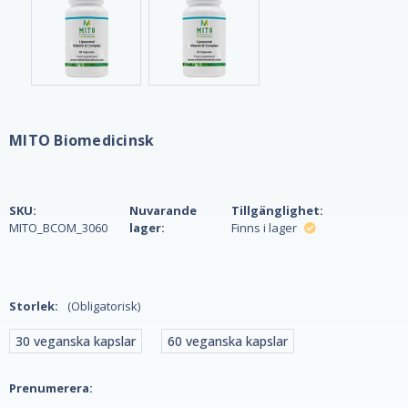
MITO Biomedicinsk
SKU:
Nuvarande
Tillgänglighet:
MITO_BCOM_3060
lager:
Finns i lager
Storlek:
(Obligatorisk)
30 veganska kapslar
60 veganska kapslar
Prenumerera: