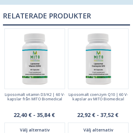
RELATERADE PRODUKTER
Liposomalt vitamin D3/K2 | 60 V-
Liposomalt coenzym Q10 | 60 V-
|
kapslar från MITO Biomedical
kapslar av MITO Biomedical
l
22,40 € - 35,84 €
22,92 € - 37,52 €
Välj alternativ
Välj alternativ