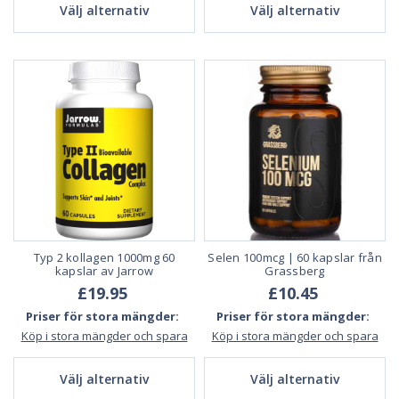
Välj alternativ
Välj alternativ
Typ 2 kollagen 1000mg 60
Selen 100mcg | 60 kapslar från
kapslar av Jarrow
Grassberg
£19.95
£10.45
Priser för stora mängder:
Priser för stora mängder:
Köp i stora mängder och spara
Köp i stora mängder och spara
Välj alternativ
Välj alternativ