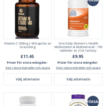
FÖRSÄLJNI
Vitamin C 500mg | 60 kapslar av
One Daily Women's Health
Grassberg
Multivitamin & Multimineral - 100
tabletter av 21st Century
£11.45
£9.95
Priser för stora mängder:
Priser för stora mängder:
Köp i stora mängder och spara
Köp i stora mängder och spara
Välj alternativ
Välj alternativ
FÖRSÄLJNI