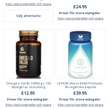
Köp i stora mängder och spara
£24.95
Priser för stora mängder:
Välj alternativ
Köp i stora mängder och spara
Omega-3 Värde 1000mg | 120
LEVIUM Stress Relief Formula -
Mjukgel av Grassberg
90 veganska kapslar
£12.95
£39.95
Priser för stora mängder:
Priser för stora mängder:
Köp i stora mängder och spara
Köp i stora mängder och spara