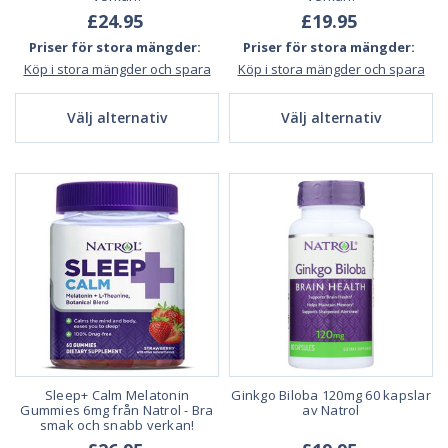
£24.95
£19.95
Priser för stora mängder:
Priser för stora mängder:
Köp i stora mängder och spara
Köp i stora mängder och spara
Välj alternativ
Välj alternativ
Sleep+ Calm Melatonin
Ginkgo Biloba 120mg 60 kapslar
Gummies 6mg från Natrol - Bra
av Natrol
smak och snabb verkan!