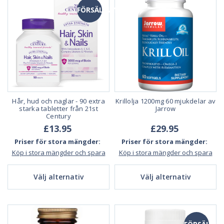
FÖRSÄLJNING
Hår, hud och naglar - 90 extra
Krillolja 1200mg 60 mjukdelar av
starka tabletter från 21st
Jarrow
Century
£13.95
£29.95
Priser för stora mängder:
Priser för stora mängder:
Köp i stora mängder och spara
Köp i stora mängder och spara
Välj alternativ
Välj alternativ