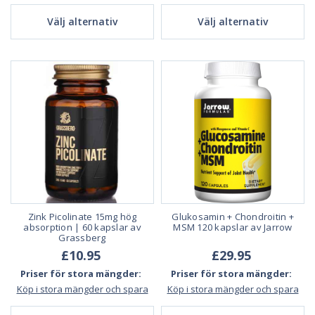
Välj alternativ
Välj alternativ
Zink Picolinate 15mg hög
Glukosamin + Chondroitin +
absorption | 60 kapslar av
MSM 120 kapslar av Jarrow
Grassberg
£10.95
£29.95
Priser för stora mängder:
Priser för stora mängder:
Köp i stora mängder och spara
Köp i stora mängder och spara