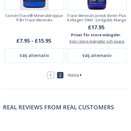
ConcenTrace® Mineraldroppar
Trace Minerals Jonisk Biotin Plus
från Trace Minerals
Kollagen 59ml - Jordgubb Mango
£17.95
Priser för stora mängder:
£7.95 - £15.95
Köp i stora mängder och spara
Välj alternativ
Välj alternativ
1
2
Nästa
REAL REVIEWS FROM REAL CUSTOMERS