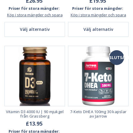
£26.95
£19.95
Priser för stora mängder:
Priser för stora mängder:
Köp i stora mängder och spara
Köp i stora mängder och spara
Välj alternativ
Välj alternativ
SLUTSÅLD
Vitamin D3 4000 IU | 90 mjukgel
7-Keto DHEA 100mg 30 kapslar
från Grassberg
av Jarrow
£13.95
Priser för stora mängder: