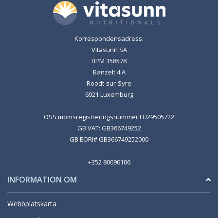
Korrespondensadress:
Vitasunn SA
BPM 358578
Banzelt 4 A
Roodt-sur-Syre
6921 Luxemburg
OSS momsregistreringsnummer LU29505722
GB VAT: GB366749252
GB EORI# GB366749252000
+352 80090106
INFORMATION OM
Webbplatskarta