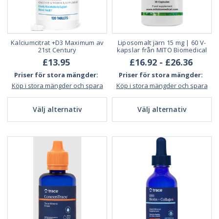
Kalciumcitrat +D3 Maximum av
Liposomalt järn 15 mg | 60 V-
21st Century
kapslar från MITO Biomedical
£13.95
£16.92 - £26.36
Priser för stora mängder:
Priser för stora mängder:
Köp i stora mängder och spara
Köp i stora mängder och spara
Välj alternativ
Välj alternativ