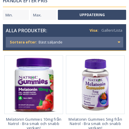
HANDLA EFTER PRIS
UPPDATERING
ALLA PRODUKTER:
Visa:
Galleri/Lista
Sortera efter:
Melatonin Gummies 10mg från
Melatonin Gummies 5mg från
Natrol - Bra smak och snabb
Natrol - Bra smak och snabb
verkan!
verkan!