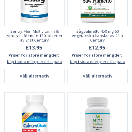
Sentry Men Multivitamin &
Sågpalmetto 450 mg 60
Minerals för män 120 tabletter
vegetariska kapslar av 21st
av 21st Century
Century
£13.95
£12.95
Priser för stora mängder:
Priser för stora mängder:
Köp i stora mängder och spara
Köp i stora mängder och spara
Välj alternativ
Välj alternativ