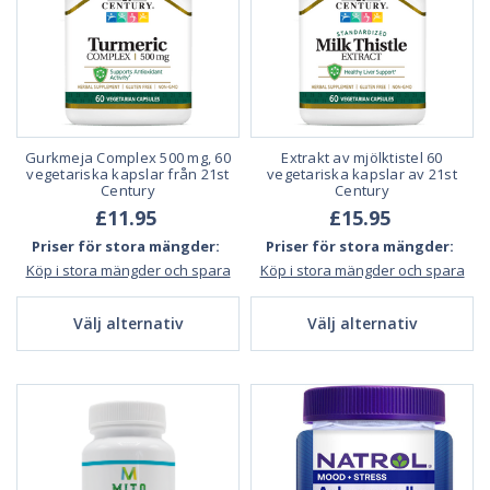
Gurkmeja Complex 500 mg, 60
Extrakt av mjölktistel 60
vegetariska kapslar från 21st
vegetariska kapslar av 21st
Century
Century
£11.95
£15.95
Priser för stora mängder:
Priser för stora mängder:
Köp i stora mängder och spara
Köp i stora mängder och spara
Välj alternativ
Välj alternativ