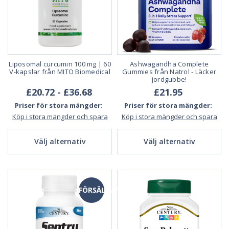
Liposomal curcumin 100 mg | 60
Ashwagandha Complete
V-kapslar från MITO Biomedical
Gummies från Natrol - Läcker
jordgubbe!
£20.72 - £36.68
£21.95
Priser för stora mängder:
Priser för stora mängder:
Köp i stora mängder och spara
Köp i stora mängder och spara
Välj alternativ
Välj alternativ
FÖRSÄLJNING