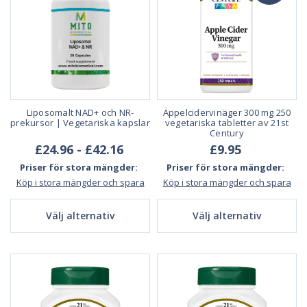
Liposomalt NAD+ och NR-
Äppelcidervinäger 300 mg 250
prekursor | Vegetariska kapslar
vegetariska tabletter av 21st
Century
£24.96 - £42.16
£9.95
Priser för stora mängder:
Priser för stora mängder:
Köp i stora mängder och spara
Köp i stora mängder och spara
Välj alternativ
Välj alternativ