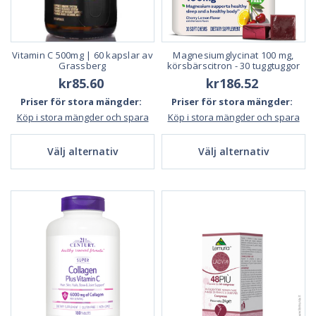
Vitamin C 500mg | 60 kapslar av
Magnesiumglycinat 100 mg,
Grassberg
körsbärscitron - 30 tuggtuggor
kr85.60
kr186.52
Priser för stora mängder:
Priser för stora mängder:
Köp i stora mängder och spara
Köp i stora mängder och spara
Välj alternativ
Välj alternativ