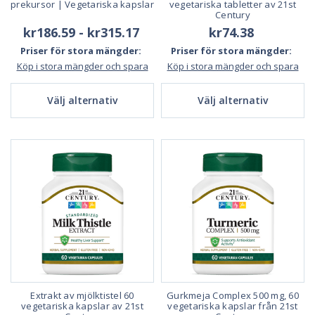
prekursor | Vegetariska kapslar
vegetariska tabletter av 21st
Century
kr186.59 - kr315.17
kr74.38
Priser för stora mängder:
Priser för stora mängder:
Köp i stora mängder och spara
Köp i stora mängder och spara
Välj alternativ
Välj alternativ
Extrakt av mjölktistel 60
Gurkmeja Complex 500 mg, 60
vegetariska kapslar av 21st
vegetariska kapslar från 21st