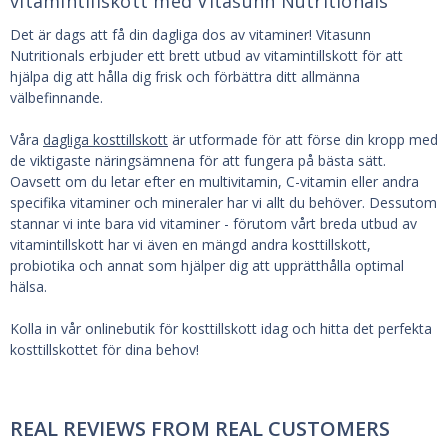
vitamintillskott med Vitasunn Nutritionals
Det är dags att få din dagliga dos av vitaminer! Vitasunn
Nutritionals erbjuder ett brett utbud av vitamintillskott för att
hjälpa dig att hålla dig frisk och förbättra ditt allmänna
välbefinnande.
Våra
dagliga kosttillskott
är utformade för att förse din kropp med
de viktigaste näringsämnena för att fungera på bästa sätt.
Oavsett om du letar efter en multivitamin, C-vitamin eller andra
specifika vitaminer och mineraler har vi allt du behöver. Dessutom
stannar vi inte bara vid vitaminer - förutom vårt breda utbud av
vitamintillskott har vi även en mängd andra kosttillskott,
probiotika och annat som hjälper dig att upprätthålla optimal
hälsa.
Kolla in vår onlinebutik för kosttillskott idag och hitta det perfekta
kosttillskottet för dina behov!
REAL REVIEWS FROM REAL CUSTOMERS