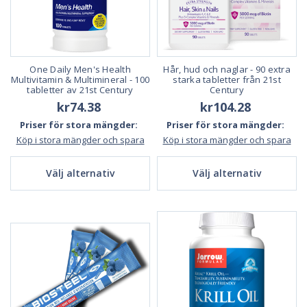
One Daily Men's Health
Hår, hud och naglar - 90 extra
Multivitamin & Multimineral - 100
starka tabletter från 21st
tabletter av 21st Century
Century
kr74.38
kr104.28
Priser för stora mängder:
Priser för stora mängder:
Köp i stora mängder och spara
Köp i stora mängder och spara
Välj alternativ
Välj alternativ