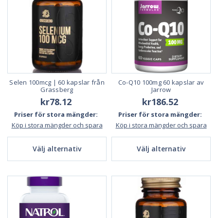
Selen 100mcg | 60 kapslar från
Co-Q10 100mg 60 kapslar av
Grassberg
Jarrow
kr78.12
kr186.52
Priser för stora mängder:
Priser för stora mängder:
Köp i stora mängder och spara
Köp i stora mängder och spara
Välj alternativ
Välj alternativ