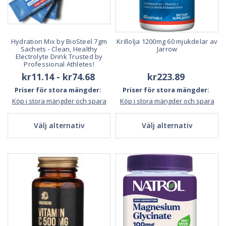
Hydration Mix by BioSteel 7gm
Krillolja 1200mg 60 mjukdelar av
Sachets - Clean, Healthy
Jarrow
Electrolyte Drink Trusted by
Professional Athletes!
kr11.14 - kr74.68
kr223.89
Priser för stora mängder:
Priser för stora mängder:
Köp i stora mängder och spara
Köp i stora mängder och spara
Välj alternativ
Välj alternativ