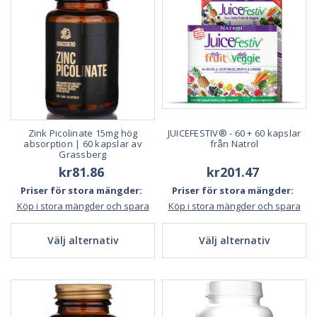
Zink Picolinate 15mg hög
JUICEFESTIV® - 60 + 60 kapslar
absorption | 60 kapslar av
från Natrol
Grassberg
kr81.86
kr201.47
Priser för stora mängder:
Priser för stora mängder:
Köp i stora mängder och spara
Köp i stora mängder och spara
Välj alternativ
Välj alternativ