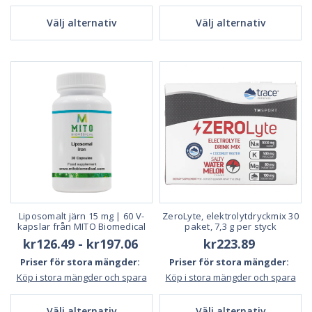
Välj alternativ
Välj alternativ
Liposomalt järn 15 mg | 60 V-
ZeroLyte, elektrolytdryckmix 30
kapslar från MITO Biomedical
paket, 7,3 g per styck
kr126.49 - kr197.06
kr223.89
Priser för stora mängder:
Priser för stora mängder:
Köp i stora mängder och spara
Köp i stora mängder och spara
Välj alternativ
Välj alternativ