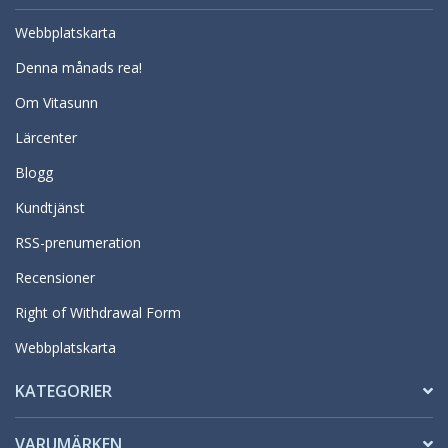
Webbplatskarta
Denna månads rea!
Om Vitasunn
Lärcenter
Blogg
Kundtjänst
RSS-prenumeration
Recensioner
Right of Withdrawal Form
Webbplatskarta
KATEGORIER
VARUMÄRKEN