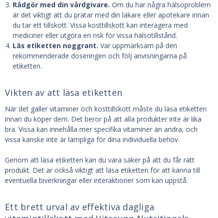
Rådgör med din vårdgivare.
Om du har några hälsoproblem
är det viktigt att du pratar med din läkare eller apotekare innan
du tar ett tillskott. Vissa kosttillskott kan interagera med
mediciner eller utgöra en risk för vissa hälsotillstånd.
Läs etiketten noggrant.
Var uppmärksam på den
rekommenderade doseringen och följ anvisningarna på
etiketten.
Vikten av att läsa etiketten
När det gäller vitaminer och kosttillskott måste du läsa etiketten
innan du köper dem. Det beror på att alla produkter inte är lika
bra. Vissa kan innehålla mer specifika vitaminer än andra, och
vissa kanske inte är lämpliga för dina individuella behov.
Genom att läsa etiketten kan du vara säker på att du får rätt
produkt. Det är också viktigt att läsa etiketten för att känna till
eventuella biverkningar eller interaktioner som kan uppstå.
Ett brett urval av effektiva dagliga