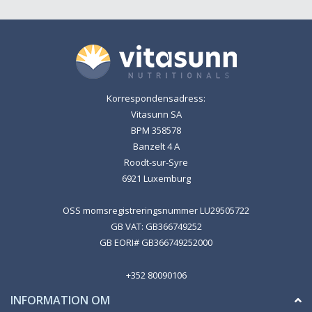
Korrespondensadress:
Vitasunn SA
BPM 358578
Banzelt 4 A
Roodt-sur-Syre
6921 Luxemburg
OSS momsregistreringsnummer LU29505722
GB VAT: GB366749252
GB EORI# GB366749252000
+352 80090106
INFORMATION OM