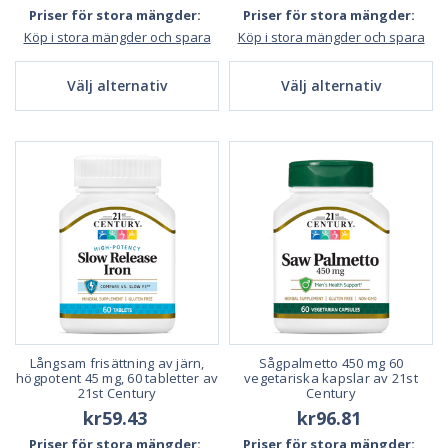
Priser för stora mängder:
Priser för stora mängder:
Köp i stora mängder och spara
Köp i stora mängder och spara
Välj alternativ
Välj alternativ
Långsam frisättning av järn,
Sågpalmetto 450 mg 60
högpotent 45 mg, 60 tabletter av
vegetariska kapslar av 21st
21st Century
Century
kr59.43
kr96.81
Priser för stora mängder:
Priser för stora mängder: