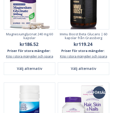
Magnesiumglycinat 240 mg 60
Immu Boost Beta Glucans | 60
kapslar
kapslar från Grassberg
kr186.52
kr119.24
Priser för stora mängder:
Priser för stora mängder:
Köp i stora mängder och spara
Köp i stora mängder och spara
Välj alternativ
Välj alternativ
FÖRSÄLJNI