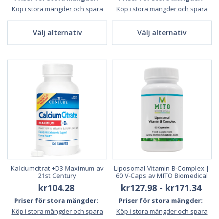
Köp i stora mängder och spara
Köp i stora mängder och spara
Välj alternativ
Välj alternativ
Kalciumcitrat +D3 Maximum av
Liposomal Vitamin B-Complex |
21st Century
60 V-Caps av MITO Biomedical
kr104.28
kr127.98 - kr171.34
Priser för stora mängder:
Priser för stora mängder:
Köp i stora mängder och spara
Köp i stora mängder och spara